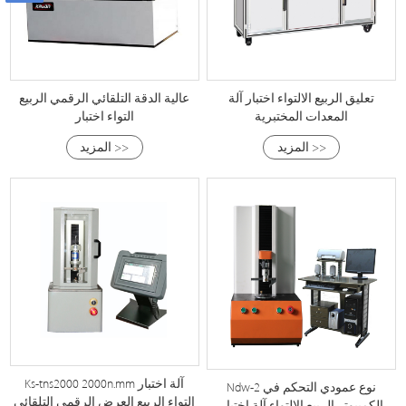
تعليق الربيع الالتواء اختبار آلة
عالية الدقة التلقائي الرقمي الربيع
المعدات المختبرية
التواء اختبار
المزيد >>
المزيد >>
Ks-tns2000 2000n.mm آلة اختبار
Ndw-2 نوع عمودي التحكم في
التواء الربيع العرض الرقمي التلقائي
الكمبيوتر الربيع الالتواء آلة اختبار