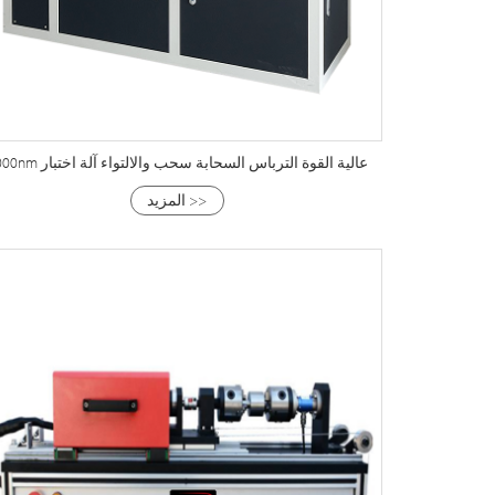
3000nm عالية القوة الترباس السحابة سحب والالتواء آلة اختبار
المزيد >>