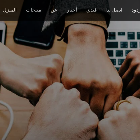
دود
اتصل بنا
فيدي
أخبار
عن
منتجات
المنزل