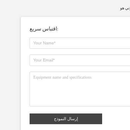
اقتباس سريع:
إرسال النموذج