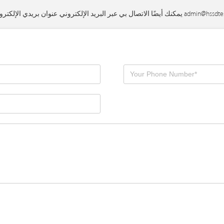
admin@hssdte
يمكنك أيضًا الاتصال بي عبر البريد الإلكتروني. عنوان بريدي الإلكتروني هو