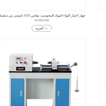
جهاز اختبار التواء المواد المحوسب مقاس 5000 نانومتر من س
KASON-NW
المزيد >>