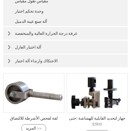
مقياس طول مقياس
وحدة تحكم اختبار
آلة صنع عينة الدمبل
غرفة درجة الحرارة العالية والمنخفضة
آلة اختبار العازل
الاحتكاك وارتداء آلة اختبار
جهاز لتحديد القابلية للهشاشة (حتى
لفة لفحص الأشرطة للالتصاق
0.5kn)
المزيد >>