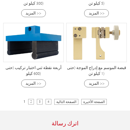
5 كيلو تن)
300 كيلو تن)
المزيد >>
المزيد >>
قبضة الموسم مع إدراج الموجة (حتى
أربعة نقطة ثني اختبار تركيب (حتى
1 كيلو تن)
600 كيلو)
المزيد >>
المزيد >>
1
2
3
4
الصفحة الأخيرة
الصفحة التالية
اترك رسالة