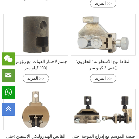
المزيد >>
التقاط نوع الأسطوانة "الحلزون"
جسم لاختبار العينات مع رؤوس (حتى
(حتى 3 كيلو متر)
100 كيلو متر)
المزيد >>
المزيد >>
قبضة الموسم مع إدراج الموجة (حتى
القابض الهيدروليكي الإسفين (حتى