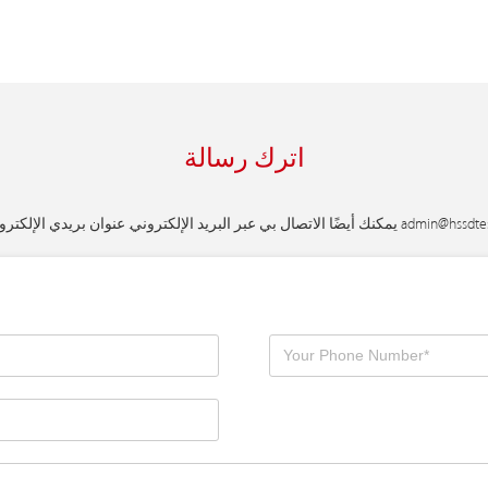
اترك رسالة
admin@hssdte
يمكنك أيضًا الاتصال بي عبر البريد الإلكتروني. عنوان بريدي الإلكتروني هو