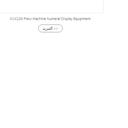
KS-CL03 Press Machine Numeral Display Equipment
المزيد >>