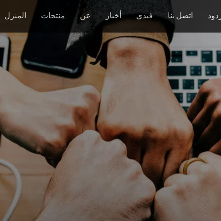
دود
اتصل بنا
فيدي
أخبار
عن
منتجات
المنزل