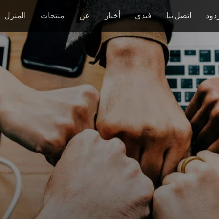
دود
اتصل بنا
فيدي
أخبار
عن
منتجات
المنزل