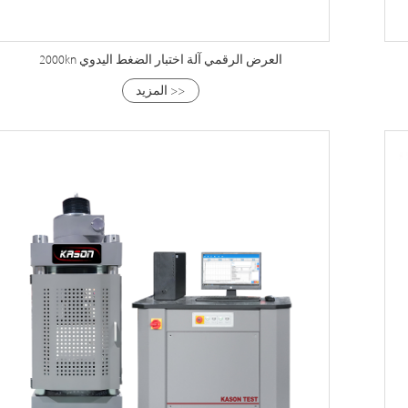
2000kn العرض الرقمي آلة اختبار الضغط اليدوي
المزيد >>