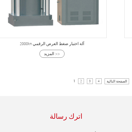
2000kn آلة اختبار ضغط العرض الرقمي
المزيد >>
1
2
3
4
الصفحة التالية
اترك رسالة