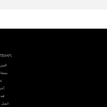
ITEMAPS
المنز
منتجا
ع
أخبا
فيد
اتصل بن