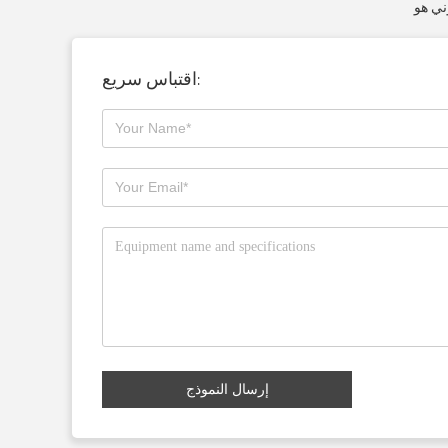
اقتباس سريع:
إرسال النموذج