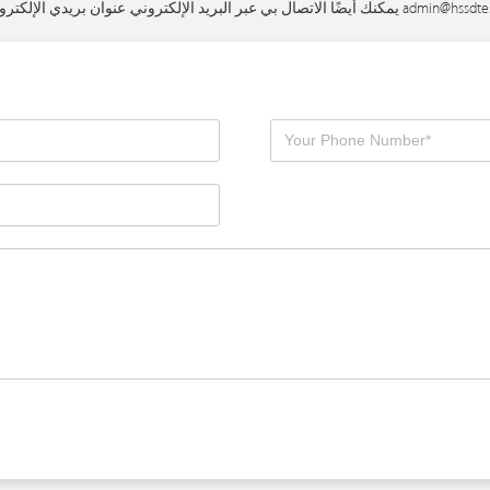
admin@hssdte
يمكنك أيضًا الاتصال بي عبر البريد الإلكتروني. عنوان بريدي الإلكتروني هو