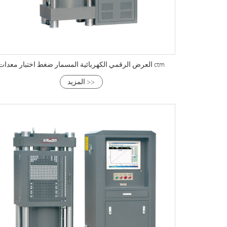
العرض الرقمي الكهربائية المسمار ضغط اختبار معدات ctm
المزيد >>