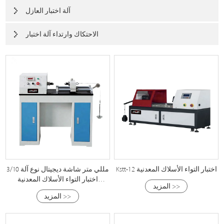
آلة اختبار العازل
الاحتكاك وارتداء آلة اختبار
Kstt-12 اختبار التواء الأسلاك المعدنية
3/10 مللي متر شاشة ديجيتال نوع آلة
اختبار التواء الأسلاك المعدنية
المزيد >>
الكهربائية
المزيد >>