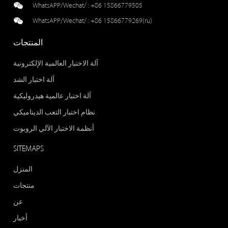
WhatsAPP/Wechat/ :
+86 15866779505
WhatsAPP/Wechat/ :
+86 15866779269(ru)
المنتجات
آلة الاختبار العالمية الإلكترونية
آلة اختبار الشد
آلة اختبار عالمية هيدروليكية
نظام اختبار التعب الديناميكي
أنظمة الاختبار الآلي الروبوت
SITEMAPS
المنزل
منتجات
عن
أخبار