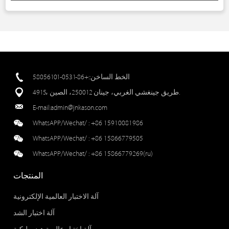
الخط الساخن::+86-0531-58056101
4915، طريق جينغشي الغربي، جينان 250012، الصين.
E-mail:
admin@jnkason.com
WhatsAPP/Wechat/ :
+86 15910081986
WhatsAPP/Wechat/ :
+86 15866779505
WhatsAPP/Wechat/ :
+86 15866779269(ru)
المنتجات
آلة الاختبار العالمية الإلكترونية
آلة اختبار الشد