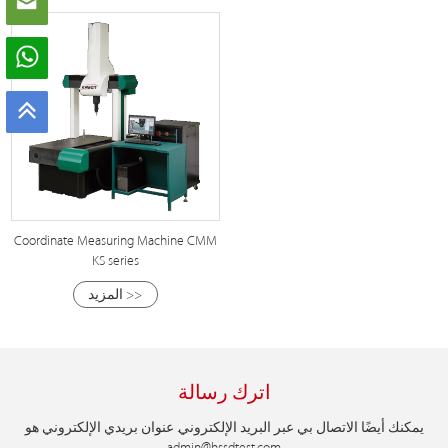
Coordinate Measuring Machine CMM
KS series
المزيد >>
اترك رسالة
يمكنك أيضًا الاتصال بي عبر البريد الإلكتروني. عنوان بريدي الإلكتروني هو
admin@hssdtest.com