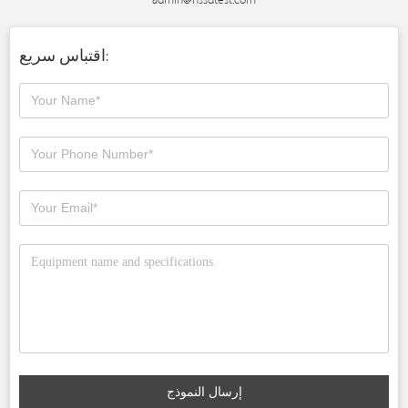
اقتباس سريع:
إرسال النموذج