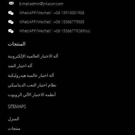
E-mail:
admin@jnkason.com
WhatsAPP/Wechat/ :
+86 15910081986
WhatsAPP/Wechat/ :
+86 15866779505
WhatsAPP/Wechat/ :
+86 15866779269(ru)
المنتجات
آلة الاختبار العالمية الإلكترونية
آلة اختبار الشد
آلة اختبار عالمية هيدروليكية
نظام اختبار التعب الديناميكي
أنظمة الاختبار الآلي الروبوت
SITEMAPS
المنزل
منتجات