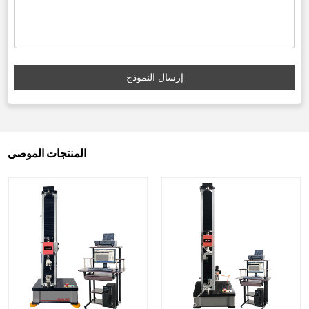
إرسال النموذج
المنتجات الموصى